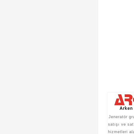
Arken
Jeneratör gru
satışı ve sat
hizmetleri al