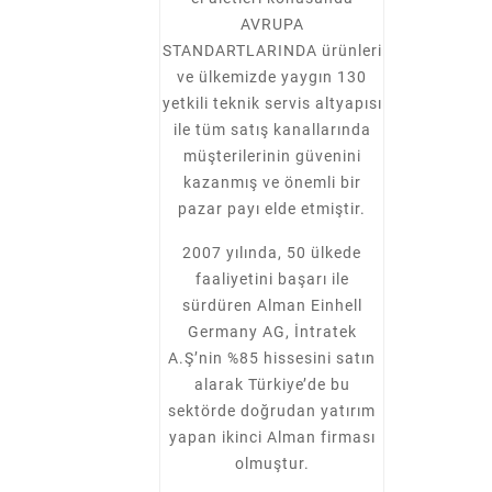
AVRUPA
STANDARTLARINDA ürünleri
ve ülkemizde yaygın 130
yetkili teknik servis altyapısı
ile tüm satış kanallarında
müşterilerinin güvenini
kazanmış ve önemli bir
pazar payı elde etmiştir.
2007 yılında, 50 ülkede
faaliyetini başarı ile
sürdüren Alman Einhell
Germany AG, İntratek
A.Ş’nin %85 hissesini satın
alarak Türkiye’de bu
sektörde doğrudan yatırım
yapan ikinci Alman firması
olmuştur.