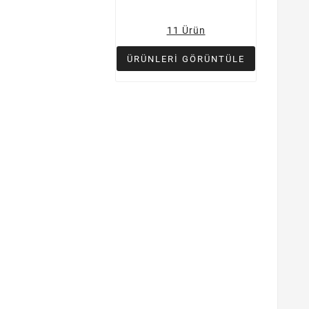
11 Ürün
ÜRÜNLERI GÖRÜNTÜLE