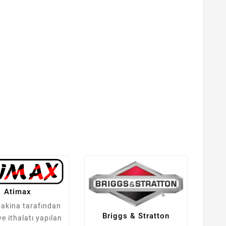
Atimax
akina tarafından
Briggs & Stratton
ve ithalatı yapılan