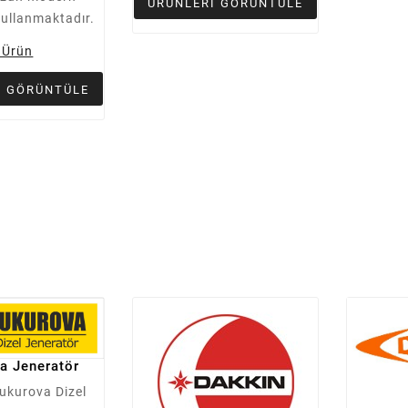
ÜRÜNLERI GÖRÜNTÜLE
kullanmaktadır.
 Ürün
I GÖRÜNTÜLE
a Jeneratör
Çukurova Dizel