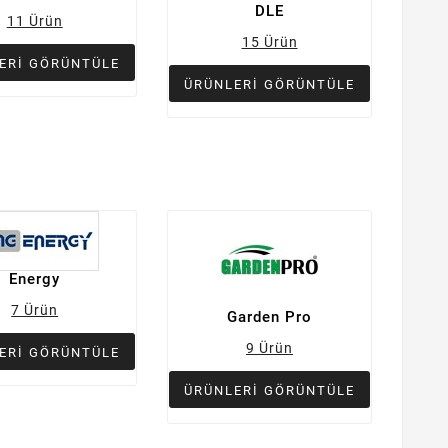
DLE
11 Ürün
15 Ürün
ERI GÖRÜNTÜLE
ÜRÜNLERI GÖRÜNTÜLE
Energy
7 Ürün
Garden Pro
9 Ürün
ERI GÖRÜNTÜLE
ÜRÜNLERI GÖRÜNTÜLE