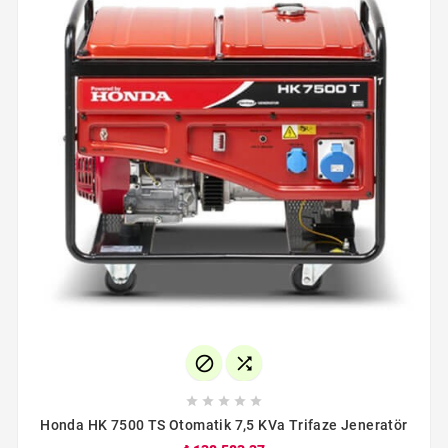







Honda HK 7500 TS Otomatik 7,5 KVa Trifaze Jeneratör