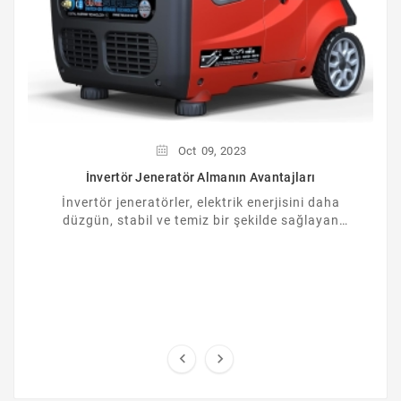
Oct
09,
2023
İnvertör Jeneratör Almanın Avantajları
İnvertör jeneratörler, elektrik enerjisini daha
düzgün, stabil ve temiz bir şekilde sağlayan
yüksek teknoloji ürünü cihazlardır. İnvertör ...

