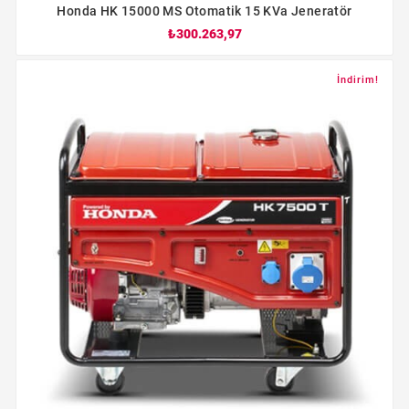
Honda HK 15000 MS Otomatik 15 KVa Jeneratör
₺300.263,97
İndirim!