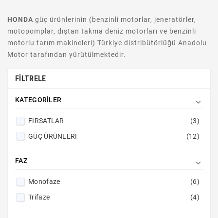
HONDA
güç ürünlerinin (benzinli motorlar, jeneratörler,
motopomplar, dıştan takma deniz motorları ve benzinli
motorlu tarım makineleri) Türkiye distribütörlüğü Anadolu
Motor tarafından yürütülmektedir.
FILTRELE
KATEGORILER

FIRSATLAR
(3)
GÜÇ ÜRÜNLERİ
(12)
FAZ

Monofaze
(6)
Trifaze
(4)