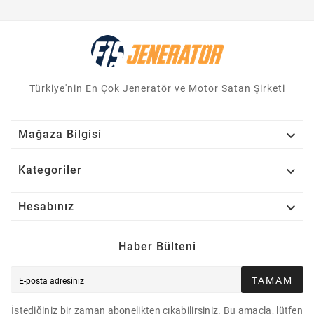
Türkiye'nin En Çok Jeneratör ve Motor Satan Şirketi

Mağaza Bilgisi

Kategoriler

Hesabınız
Haber Bülteni
TAMAM
İstediğiniz bir zaman abonelikten çıkabilirsiniz. Bu amaçla, lütfen