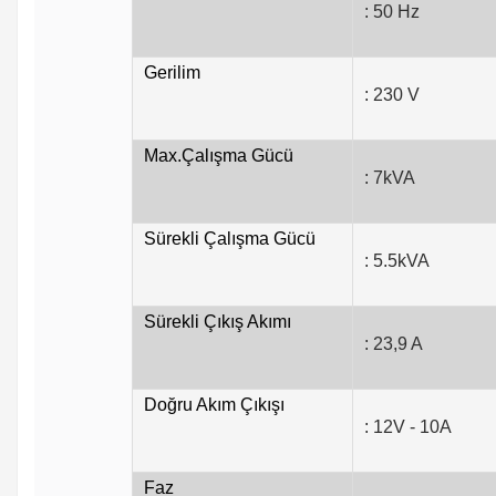
: 50 Hz
Gerilim
: 230 V
Max.Çalışma Gücü
: 7kVA
Sürekli Çalışma Gücü
: 5.5kVA
Sürekli Çıkış Akımı
: 23,9 A
Doğru Akım Çıkışı
: 12V - 10A
Faz