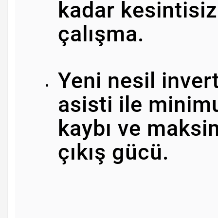
kadar kesintisiz
çalışma.
Yeni nesil inver
asisti ile mini
kaybı ve maks
çıkış gücü.