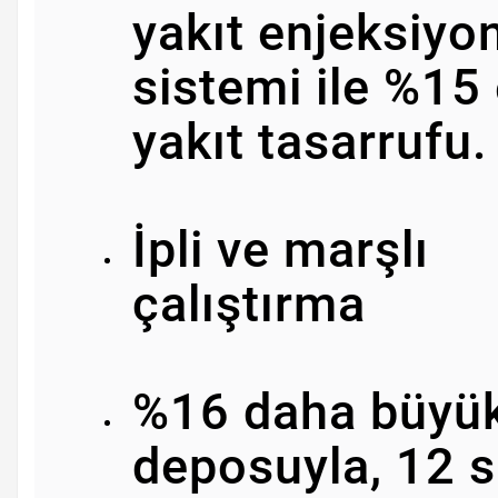
yakıt enjeksiyo
sistemi ile %15
yakıt tasarrufu.
İpli ve marşlı
çalıştırma
%16 daha büyük
deposuyla, 12 