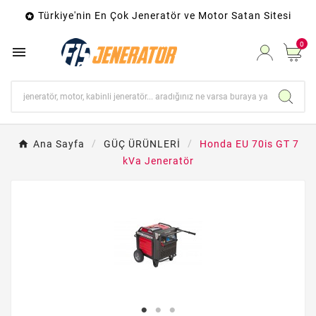
Türkiye'nin En Çok Jeneratör ve Motor Satan Sitesi

0

Ana Sayfa
GÜÇ ÜRÜNLERİ
Honda EU 70is GT 7
kVa Jeneratör