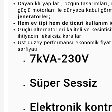
Dayanıklı yapıları, özgün tasarımları,
güçlü motorları ile dünyaca kabul gö
jeneratörler;
Hem ev tipi hem de ticari kullanım
i
Güçlü alternatörleri kaliteli ve kesintisi
ihtiyacını eksiksiz karşılar
Üst düzey performansı ekonomik fiyat
sarfiyatı
7kVA-230V
Süper Sessiz
Elektronik kontr