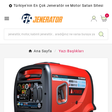
Türkiye'nin En Çok Jeneratör ve Motor Satan Sitesi

0

Ana Sayfa
Yazı Başlıkları