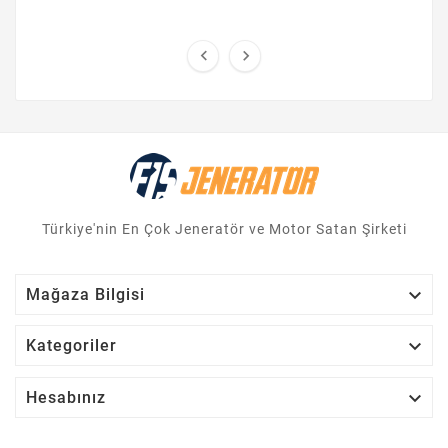


Türkiye'nin En Çok Jeneratör ve Motor Satan Şirketi

Mağaza Bilgisi

Kategoriler

Hesabınız