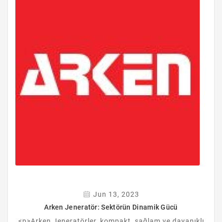
Jun 13, 2023
Arken Jeneratör: Sektörün Dinamik Gücü
<p>Arken Jeneratörler, kompakt, sağlam ve dayanıklı