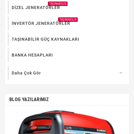
TAŞINABILIR
DİZEL JENERATÖRLER
TAŞINABILIR
İNVERTÖR JENERATÖRLER
TAŞINABİLİR GÜÇ KAYNAKLARI
BANKA HESAPLARI
Daha Çok Gör

BLOG YAZILARIMIZ