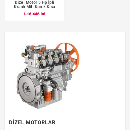
Dizel Motor 5 Hp İpli
Krank Mili Konik Kısa
₺16.446,96
DİZEL MOTORLAR