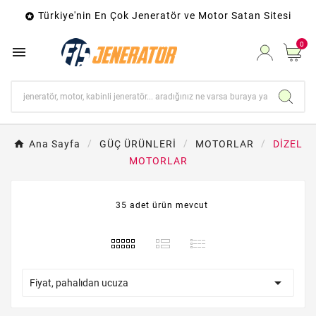
Türkiye'nin En Çok Jeneratör ve Motor Satan Sitesi

0

Ana Sayfa
GÜÇ ÜRÜNLERİ
MOTORLAR
DİZEL
MOTORLAR
35 adet ürün mevcut

Fiyat, pahalıdan ucuza