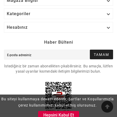

Mağaza Bilgisi

Kategoriler

Hesabınız
Haber Bülteni
TAMAM
İstediğiniz bir zaman abonelikten çıkabilirsiniz. Bu amaçla, lütfen
yasal uyarılar kısmındaki iletişim bilgilerimizi bulun.
Bu siteyi kullanmaya devam ederek, Şartlar ve Koşullarımızla
çerez kullanımımızı kabul etmiş olursunuz.
Hepsini Kabul Et