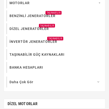
MOTORLAR

TAŞINABILIR
BENZİNLİ JENERATÖRLER
TAŞINABILIR
DİZEL JENERATÖRLER
TAŞINABILIR
İNVERTÖR JENERATÖRLER
TAŞINABİLİR GÜÇ KAYNAKLARI
BANKA HESAPLARI
Daha Çok Gör

DİZEL MOTORLAR