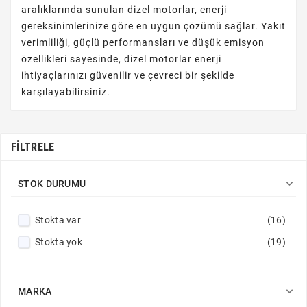
aralıklarında sunulan dizel motorlar, enerji
gereksinimlerinize göre en uygun çözümü sağlar. Yakıt
verimliliği, güçlü performansları ve düşük emisyon
özellikleri sayesinde, dizel motorlar enerji
ihtiyaçlarınızı güvenilir ve çevreci bir şekilde
karşılayabilirsiniz.
FILTRELE

STOK DURUMU
Stokta var
(16)
Stokta yok
(19)

MARKA