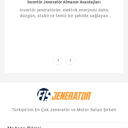
İnvertör Jeneratör Almanın Avantajları
İnvertör jeneratörler, elektrik enerjisini daha
düzgün, stabil ve temiz bir şekilde sağlayan
yüksek teknoloji ürünü cihazlardır. İnvertör ...


Türkiye'nin En Çok Jeneratör ve Motor Satan Şirketi