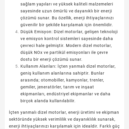
sağlam yapıları ve yüksek kaliteli malzemeleri
sayesinde uzun ömürlü ve dayanıklı bir enerji
çözümü sunar. Bu özellik, enerji ihtiyaçlarınızı
güvenilir bir şekilde karşılamak için önemlidir.
Düşük Emisyon: Dizel motorlar, gelişen teknoloji
ve emisyon kontrol sistemleri sayesinde daha
çevreci hale gelmiştir. Modern dizel motorlar,
düşük NOx ve partikül emisyonları ile çevre
dostu bir enerji çözümü sunar.
Kullanım Alanları: İçten yanmalı dizel motorlar,
geniş kullanım alanlarına sahiptir. Bunlar
arasında; otomobiller, kamyonlar, trenler,
gemiler, jeneratörler, tarım ve inşaat
ekipmanları, endüstriyel ekipmanlar ve daha
birçok alanda kullanılabilir.
İçten yanmalı dizel motorlar, enerji üretimi ve ekipman
sektöründe yüksek verimlilik ve dayanıklılık sunarak,
enerji ihtiyaçlarınızı karşılamak için idealdir. Farklı güç