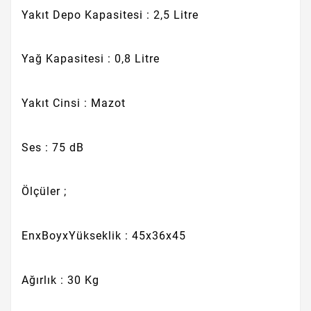
Yakıt Depo Kapasitesi : 2,5 Litre
Yağ Kapasitesi : 0,8 Litre
Yakıt Cinsi : Mazot
Ses : 75 dB
Ölçüler ;
EnxBoyxYükseklik : 45x36x45
Ağırlık : 30 Kg