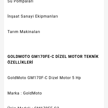
Su Pompaları
İnşaat Sanayi Ekipmanları
Tarım Makinaları
GOLDMOTO GM170FE-C DİZEL MOTOR TEKNİK
ÖZELLİKLERİ
GoldMoto GM170F-C Dizel Motor 5 Hp
Marka : GoldMoto