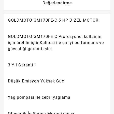
Değerlendirme
GOLDMOTO GM170FE-C 5 HP DİZEL MOTOR
GOLDMOTO GM170FE-C Profesyonel kullanım
için üretilmiştir.Kalitesi ile en iyi performans ve
güvenliği garanti eder.
3 Yıl Garanti !
Düşük Emisyon Yüksek Güç
Yağ pompası ile cebri yağlama
Otomatik İp Sarma Mekanizması