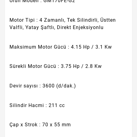
Ürün Modeli : GM170FE-G2
Motor Tipi : 4 Zamanlı, Tek Silindirli, Üstten
Valfli, Yatay Şaftlı, Direkt Enjeksiyonlu
Maksimum Motor Gücü : 4.15 Hp / 3.1 Kw
Sürekli Motor Gücü : 3.75 Hp / 2.8 Kw
Devir sayısı : 3600 (d/dak.)
Silindir Hacmi : 211 cc
Çap x Strok : 70 x 55 mm