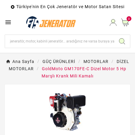
Türkiye'nin En Çok Jeneratör ve Motor Satan Sitesi

0

Ana Sayfa
GÜÇ ÜRÜNLERİ
MOTORLAR
DİZEL
MOTORLAR
GoldMoto GM170FE-C Dizel Motor 5 Hp
Marşlı Krank Mili Kamalı