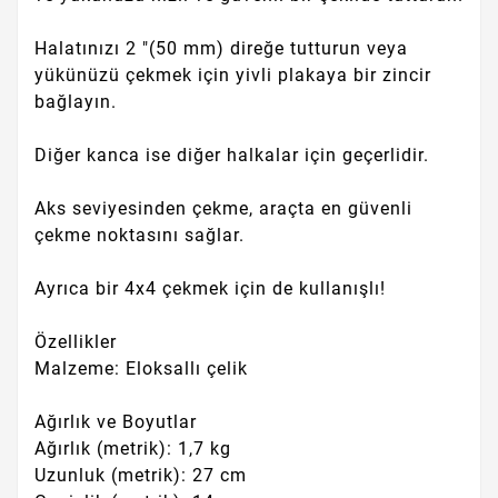
Halatınızı 2 "(50 mm) direğe tutturun veya
yükünüzü çekmek için yivli plakaya bir zincir
bağlayın.
Diğer kanca ise diğer halkalar için geçerlidir.
Aks seviyesinden çekme, araçta en güvenli
çekme noktasını sağlar.
Ayrıca bir 4x4 çekmek için de kullanışlı!
Özellikler
Malzeme: Eloksallı çelik
Ağırlık ve Boyutlar
Ağırlık (metrik): 1,7 kg
Uzunluk (metrik): 27 cm