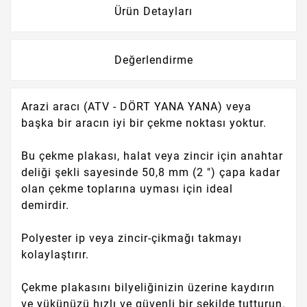
Ürün Detayları
Değerlendirme
Arazi aracı (ATV - DÖRT YANA YANA) veya
başka bir aracın iyi bir çekme noktası yoktur.
Bu çekme plakası, halat veya zincir için anahtar
deliği şekli sayesinde 50,8 mm (2 ") çapa kadar
olan çekme toplarına uyması için ideal
demirdir.
Polyester ip veya zincir-çikmağı takmayı
kolaylaştırır.
Çekme plakasını bilyeliğinizin üzerine kaydırın
ve yükünüzü hızlı ve güvenli bir şekilde tutturun.