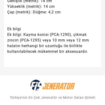
Genişlik (metrik): 14 cm
Yükseklik (metrik): 14 cm
Çap (metrik): Düğme: 4,2 cm
Ek bilgi
Ek bilgi: Kayma konisi (PCA-1290), çikmak
zinciri (PCA-1295) veya 10 mm veya 12 mm
halatın herhangi bir uzunluğu ile birlikte
kullanılabilecek mükemmel bir aksesuardır.
Türkiye'nin En Çok Jeneratör ve Motor Satan Şirketi