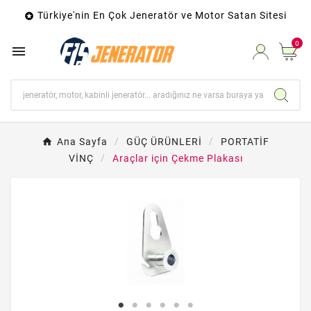
Türkiye'nin En Çok Jeneratör ve Motor Satan Sitesi

0

Ana Sayfa
GÜÇ ÜRÜNLERİ
PORTATİF
VİNÇ
Araçlar için Çekme Plakası