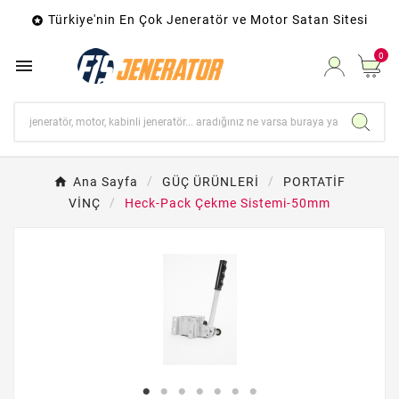
Türkiye'nin En Çok Jeneratör ve Motor Satan Sitesi

0

Ana Sayfa
GÜÇ ÜRÜNLERİ
PORTATİF
VİNÇ
Heck-Pack Çekme Sistemi-50mm