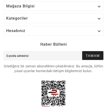

Mağaza Bilgisi

Kategoriler

Hesabınız
Haber Bülteni
TAMAM
İstediğiniz bir zaman abonelikten çıkabilirsiniz. Bu amaçla, lütfen
yasal uyarılar kısmındaki iletişim bilgilerimizi bulun.