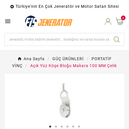
Türkiye'nin En Çok Jeneratör ve Motor Satan Sitesi

0

Ana Sayfa
GÜÇ ÜRÜNLERİ
PORTATİF
VİNÇ
Açık Yüz Köşe Bloğu Makara 100 MM Çelik