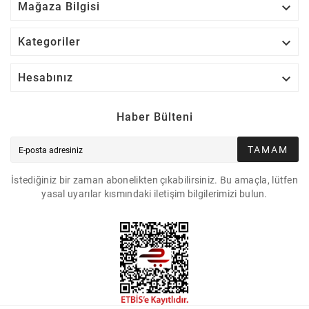

Mağaza Bilgisi

Kategoriler

Hesabınız
Haber Bülteni
TAMAM
İstediğiniz bir zaman abonelikten çıkabilirsiniz. Bu amaçla, lütfen
yasal uyarılar kısmındaki iletişim bilgilerimizi bulun.