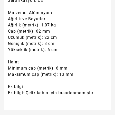
Sertifikasyon: CE
Malzeme: Alüminyum
Ağırlık ve Boyutlar
Ağırlık (metrik): 1,07 kg
Çap (metrik): 62 mm
Uzunluk (metrik): 22 cm
Genişlik (metrik): 8 cm
Yükseklik (metrik): 6 cm
Halat
Minimum çap (metrik): 6 mm
Maksimum çap (metrik): 13 mm
Ek bilgi
Ek bilgi: Çelik kablo için tasarlanmamıştır.