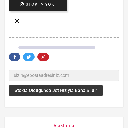

STOKTA YOK!

Stokta Olduğunda Jet Hızıyla Bana Bildir
Açıklama