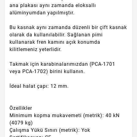
ana plakası aynı zamanda eloksallı
alüminyumdan yapılmıştır.
Bu kasnak aynı zamanda düzenli bir çift kasnak
olarak da kullanılabilir.
Sağlanan pimi
kullanarak fren kamını açık konumda
kilitlemeniz yeterlidir.
Takmak için karabinalarımızdan (PCA-1701
veya PCA-1702) birini kullanın.
İdeal halat çapı: 12 mm.
Özellikler
Minimum kopma mukavemeti (metrik): 40 kN
(4079 kg)
Çalışma Yükü Sınırı (metrik): Yok