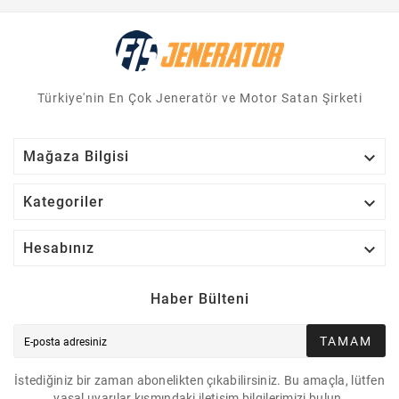
Türkiye'nin En Çok Jeneratör ve Motor Satan Şirketi

Mağaza Bilgisi

Kategoriler

Hesabınız
Haber Bülteni
TAMAM
İstediğiniz bir zaman abonelikten çıkabilirsiniz. Bu amaçla, lütfen
yasal uyarılar kısmındaki iletişim bilgilerimizi bulun.