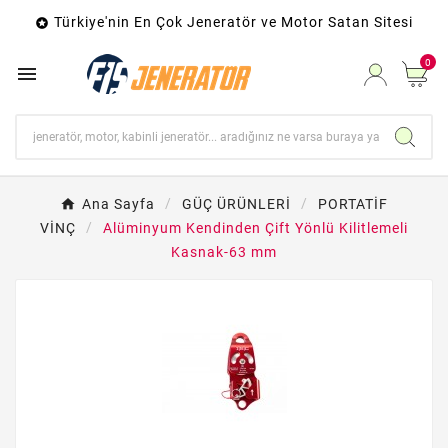
Türkiye'nin En Çok Jeneratör ve Motor Satan Sitesi

0

Ana Sayfa
GÜÇ ÜRÜNLERİ
PORTATİF
VİNÇ
Alüminyum Kendinden Çift Yönlü Kilitlemeli
Kasnak-63 mm