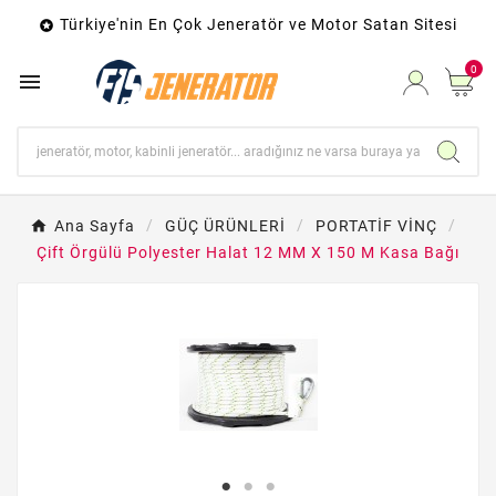
Türkiye'nin En Çok Jeneratör ve Motor Satan Sitesi

0

Ana Sayfa
GÜÇ ÜRÜNLERİ
PORTATİF VİNÇ
Çift Örgülü Polyester Halat 12 MM X 150 M Kasa Bağı