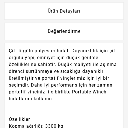
Ürün Detayları
Değerlendirme
Çift örgülü polyester halat Dayanıklılık için çift
örgülü yapı, emniyet için düşük gerilme
özelliklerine sahiptir.
Düşük maliyeti ile aşınma
direnci sürtünmeye ve sıcaklığa dayanıklı
üretilmiştir ve portatif vinçlerimiz için iyi bir
seçimdir.
Daha iyi performans için her zaman
portatif vinciniz ile birlikte Portable Winch
halatlarını kullanın.
Özellikler
Kopma ağırlığı: 3300 kg