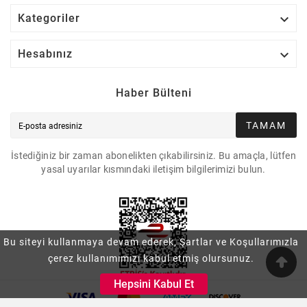

Kategoriler

Hesabınız
Haber Bülteni
TAMAM
İstediğiniz bir zaman abonelikten çıkabilirsiniz. Bu amaçla, lütfen
yasal uyarılar kısmındaki iletişim bilgilerimizi bulun.
Bu siteyi kullanmaya devam ederek, Şartlar ve Koşullarımızla
çerez kullanımımızı kabul etmiş olursunuz.
Hepsini Kabul Et