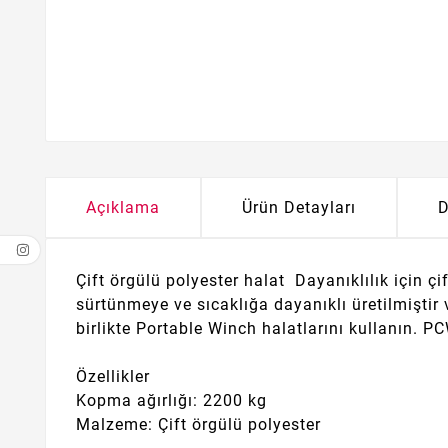
Açıklama
Ürün Detayları
D
Çift örgülü polyester halat Dayanıklılık için çi
sürtünmeye ve sıcaklığa dayanıklı üretilmiştir ve
birlikte Portable Winch halatlarını kullanın.
PCW
Özellikler
Kopma ağırlığı: 2200 kg
Malzeme: Çift örgülü polyester