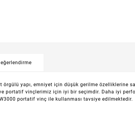
eğerlendirme
ft örgülü yapı, emniyet için düşük gerilme özelliklerine sa
 portatif vinçlerimiz için iyi bir seçimdir.
Daha iyi perf
3000 portatif vinç ile kullanması tavsiye edilmektedir.