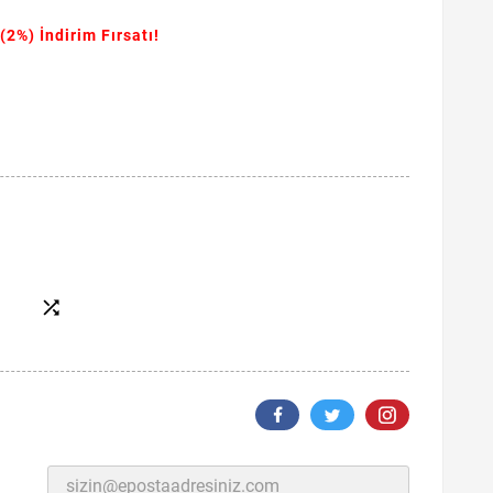
(2%)
İndirim Fırsatı!
