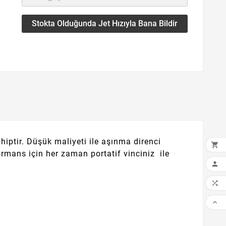
Stokta Olduğunda Jet Hızıyla Bana Bildir
hiptir.
Düşük maliyeti ile aşınma direnci

ormans için her zaman portatif vinciniz ile


