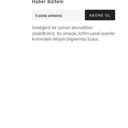
Haber Bülteni
ABONE OL
İstediğiniz bir zaman abonelikten
çıkabilirsiniz. Bu amaçla, lütfen yasal uyarılar
kısmındaki iletişim bilgilerimizi bulun.