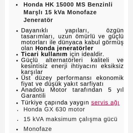
Honda HK 15000 MS Benzinli
Marşlı 15 kVa Monofaze
Jeneratör
Dayanıklı yapıları, özgün
tasarımları, uzun ömürlü ve güçlü
motorları ile dünyaca kabul görmüş
olan
Honda jeneratörler
Ticari kullanım
için idealdir.
Güçlü alternatörleri kaliteli ve
kesintisiz enerji ihtiyacını eksiksiz
karşılar
Üst düzey performansı ekonomik
fiyat ve düşük yakıt sarfiyatı
Anadolu Motor tarafından 5 yıl
Garantili
Türkiye çapında yaygın
servis ağı
Honda GX 630 motor
15 kVA maksimum çalışma gücü
Monofaze