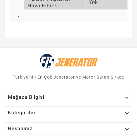
Yok
Hava Filtresi
Türkiye'nin En Çok Jeneratör ve Motor Satan Şirketi

Mağaza Bilgisi

Kategoriler

Hesabınız