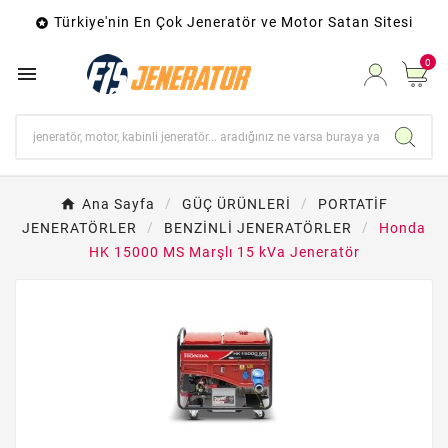
Türkiye'nin En Çok Jeneratör ve Motor Satan Sitesi

0

Ana Sayfa
GÜÇ ÜRÜNLERİ
PORTATİF
JENERATÖRLER
BENZİNLİ JENERATÖRLER
Honda
HK 15000 MS Marşlı 15 kVa Jeneratör