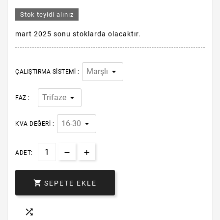
Stok teyidi alınız
mart 2025 sonu stoklarda olacaktır.
ÇALIŞTIRMA SISTEMI :
FAZ :
KVA DEĞERI :
ADET:

SEPETE EKLE
