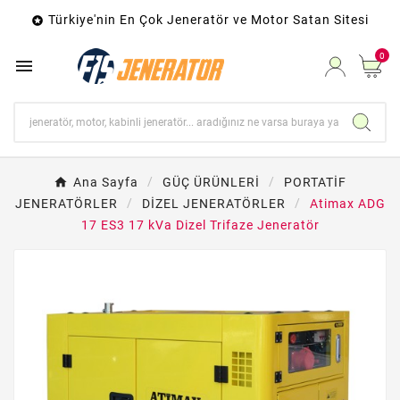
Türkiye'nin En Çok Jeneratör ve Motor Satan Sitesi

0

Ana Sayfa
GÜÇ ÜRÜNLERİ
PORTATİF
JENERATÖRLER
DİZEL JENERATÖRLER
Atimax ADG
17 ES3 17 kVa Dizel Trifaze Jeneratör