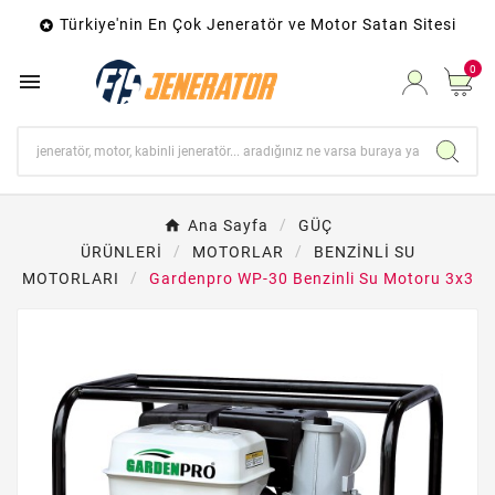
Türkiye'nin En Çok Jeneratör ve Motor Satan Sitesi

0

Ana Sayfa
GÜÇ
ÜRÜNLERİ
MOTORLAR
BENZİNLİ SU
MOTORLARI
Gardenpro WP-30 Benzinli Su Motoru 3x3