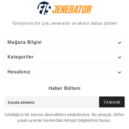
Türkiye'nin En Çok Jeneratör ve Motor Satan Şirketi

Mağaza Bilgisi

Kategoriler

Hesabınız
Haber Bülteni
TAMAM
İstediğiniz bir zaman abonelikten çıkabilirsiniz. Bu amaçla, lütfen
yasal uyarılar kısmındaki iletişim bilgilerimizi bulun.