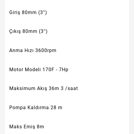
Giriş
80mm (3'')
Çıkış
80mm (3'')
Anma Hızı
3600rpm
Motor Modeli
170F - 7Hp
Maksimum Akış
36m 3 /saat
Pompa Kaldırma
28 m
Maks Emiş
8m