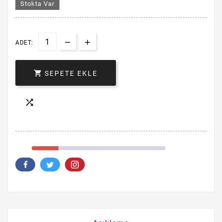
Stokta Var
ADET:

SEPETE EKLE
