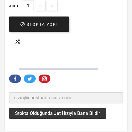
ADET:

STOKTA YOK!

Stokta Olduğunda Jet Hızıyla Bana Bildir