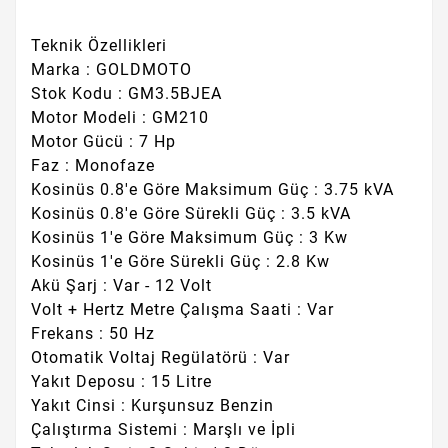
Teknik Özellikleri
Marka : GOLDMOTO
Stok Kodu : GM3.5BJEA
Motor Modeli : GM210
Motor Gücü : 7 Hp
Faz : Monofaze
Kosinüs 0.8'e Göre Maksimum Güç : 3.75 kVA
Kosinüs 0.8'e Göre Sürekli Güç : 3.5 kVA
Kosinüs 1'e Göre Maksimum Güç : 3 Kw
Kosinüs 1'e Göre Sürekli Güç : 2.8 Kw
Akü Şarj : Var - 12 Volt
Volt + Hertz Metre Çalışma Saati : Var
Frekans : 50 Hz
Otomatik Voltaj Regülatörü : Var
Yakıt Deposu : 15 Litre
Yakıt Cinsi : Kurşunsuz Benzin
Çalıştırma Sistemi : Marşlı ve İpli