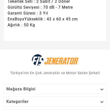
Tekerlek Seti : 2 Sabit / 2 Döner
Gürültü Seviyesi : 70 dB - 7 Metre
Garanti Süresi : 3 Yıl
EnxBoyxYükseklik : 43 x 60 x 45 cm
Ağırlık : 50 Kg
Türkiye'nin En Çok Jeneratör ve Motor Satan Şirketi

Mağaza Bilgisi

Kategoriler