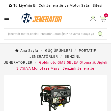
Türkiye'nin En Çok Jeneratör ve Motor Satan Sitesi

0

Ana Sayfa
GÜÇ ÜRÜNLERİ
PORTATİF
JENERATÖRLER
BENZİNLİ
JENERATÖRLER
Goldmoto GM3.5BJEA Otomatik Jigleli
3.75kVA Monofaze Marşlı Benzinli Jeneratör