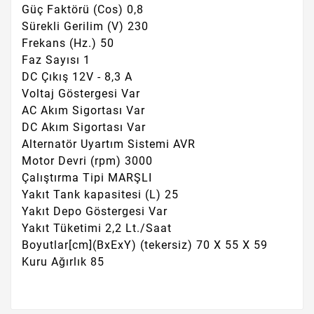
Güç Faktörü (Cos) 0,8
Sürekli Gerilim (V) 230
Frekans (Hz.) 50
Faz Sayısı 1
DC Çıkış 12V - 8,3 A
Voltaj Göstergesi Var
AC Akım Sigortası Var
DC Akım Sigortası Var
Alternatör Uyartım Sistemi AVR
Motor Devri (rpm) 3000
Çalıştırma Tipi MARŞLI
Yakıt Tank kapasitesi (L) 25
Yakıt Depo Göstergesi Var
Yakıt Tüketimi 2,2 Lt./Saat
Boyutlar[cm](BxExY) (tekersiz) 70 X 55 X 59
Kuru Ağırlık 85