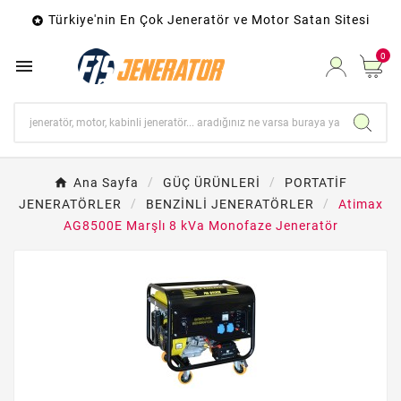
Türkiye'nin En Çok Jeneratör ve Motor Satan Sitesi

0

Ana Sayfa
GÜÇ ÜRÜNLERİ
PORTATİF
JENERATÖRLER
BENZİNLİ JENERATÖRLER
Atimax
AG8500E Marşlı 8 kVa Monofaze Jeneratör