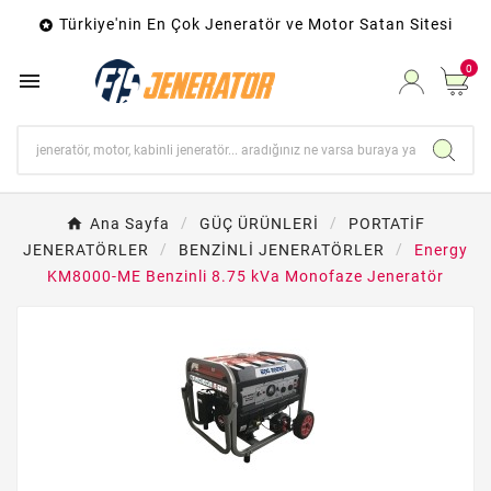
Türkiye'nin En Çok Jeneratör ve Motor Satan Sitesi

0

Ana Sayfa
GÜÇ ÜRÜNLERİ
PORTATİF
JENERATÖRLER
BENZİNLİ JENERATÖRLER
Energy
KM8000-ME Benzinli 8.75 kVa Monofaze Jeneratör