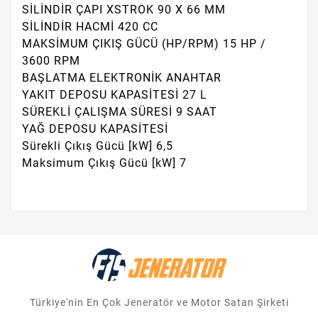
SİLİNDİR ÇAPI XSTROK 90 X 66 MM
SİLİNDİR HACMİ 420 CC
MAKSİMUM ÇIKIŞ GÜCÜ (HP/RPM) 15 HP /
3600 RPM
BAŞLATMA ELEKTRONİK ANAHTAR
YAKIT DEPOSU KAPASİTESİ 27 L
SÜREKLİ ÇALIŞMA SÜRESİ 9 SAAT
YAĞ DEPOSU KAPASİTESİ
Sürekli Çıkış Gücü [kW] 6,5
Maksimum Çıkış Gücü [kW] 7
Türkiye'nin En Çok Jeneratör ve Motor Satan Şirketi