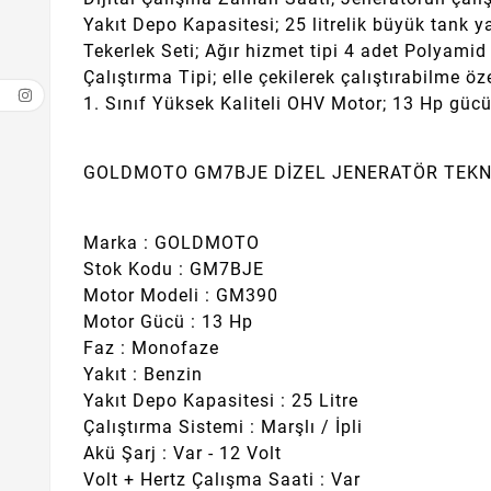
Yakıt Depo Kapasitesi; 25 litrelik büyük tank ya
Tekerlek Seti; Ağır hizmet tipi 4 adet Polyamid 
Çalıştırma Tipi; elle çekilerek çalıştırabilme öze
1. Sınıf Yüksek Kaliteli OHV Motor; 13 Hp gücün
GOLDMOTO GM7BJE DİZEL JENERATÖR TEKNİ
Marka : GOLDMOTO
Stok Kodu : GM7BJE
Motor Modeli : GM390
Motor Gücü : 13 Hp
Faz : Monofaze
Yakıt : Benzin
Yakıt Depo Kapasitesi : 25 Litre
Çalıştırma Sistemi : Marşlı / İpli
Akü Şarj : Var - 12 Volt
Volt + Hertz Çalışma Saati : Var