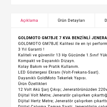
Açıklama
Ürün Detayları
D
GOLDMOTO GM7BJE 7 KVA BENZİNLİ JENER
GOLDMOTO GM7BJE Kalitesi ile en iyi performa
3 Yıl Garanti !
Kaliteli ve güvenilir 13 Hp Gücünde 1.Sınıf Yük
Kompakt ve Dayanıklı Dizayn.
Kolay Bakım ve Pratik Kullanım.
LED Göstergesi Ekranı (Volt-Frekans-Saat).
Dayanıklı GoldMoto Tekerlek Yapısı.
Ürün Özellikleri
12 Volt Akü Şarj Çıkışı; Jeneratörünüzden 220v
Dijital Volt Metre; Jeneratör çalışırken çıkarttığı
Dijital Hertz Metre; Jeneratör çalışırken çıkarttı
Dijital Çalışma Zaman Saati; Jeneratörün çalış