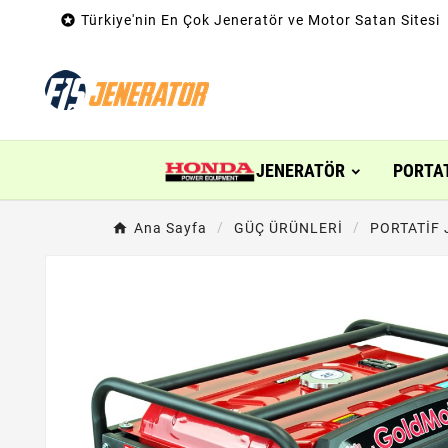

Türkiye'nin En Çok Jeneratör ve Motor Satan Sitesi
JENERATÖR
PORTA
Ana Sayfa
GÜÇ ÜRÜNLERİ
PORTATİF