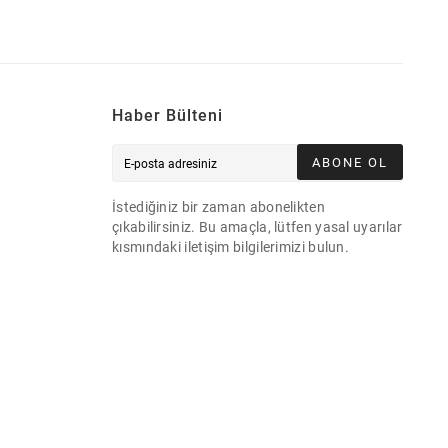
Haber Bülteni
ABONE OL
İstediğiniz bir zaman abonelikten
çıkabilirsiniz. Bu amaçla, lütfen yasal uyarılar
kısmındaki iletişim bilgilerimizi bulun.