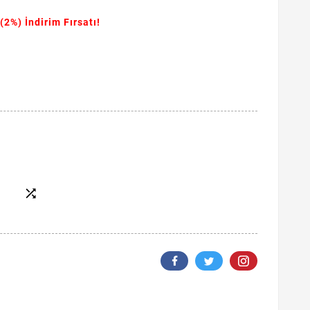
(2%)
İndirim Fırsatı!
