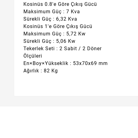
Kosinüs 0.8'e Göre Çıkış Gücü
Maksimum Güç : 7 Kva
Sürekli Güç : 6,32 Kva
Kosinüs 1'e Göre Çıkış Gücü
Maksimum Güç : 5,72 Kw
Sürekli Güç : 5,06 Kw
Tekerlek Seti : 2 Sabit / 2 Döner
Ölçüleri
En×Boy×Yükseklik : 53x70x69 mm
Ağırlık : 82 Kg