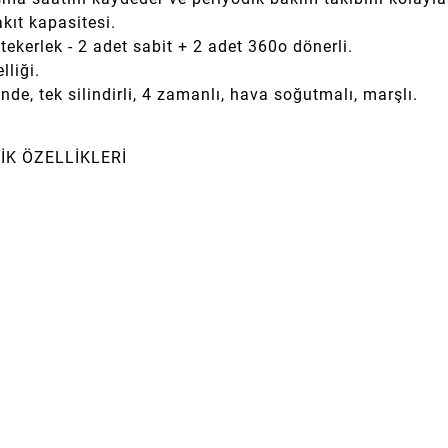
kıt kapasitesi.
tekerlek - 2 adet sabit + 2 adet 360o dönerli.
lliği.
de, tek silindirli, 4 zamanlı, hava soğutmalı, marşlı.
K ÖZELLİKLERİ