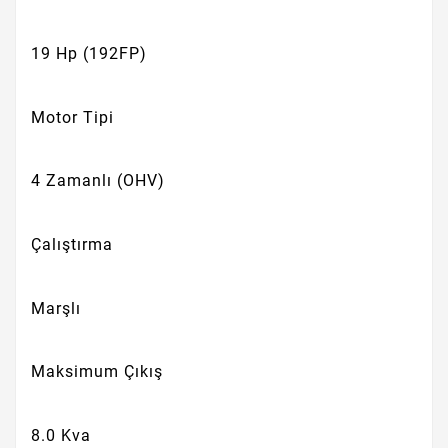
19 Hp (192FP)
Motor Tipi
4 Zamanlı (OHV)
Çalıştırma
Marşlı
Maksimum Çıkış
8.0 Kva