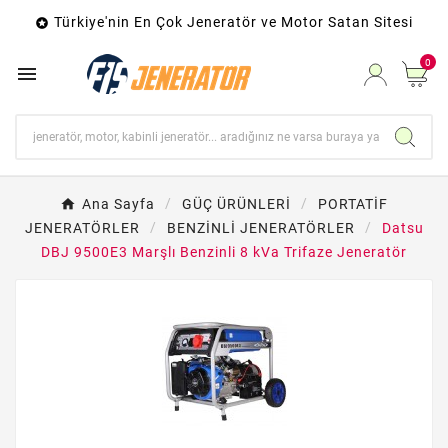
Türkiye'nin En Çok Jeneratör ve Motor Satan Sitesi

0

Ana Sayfa
GÜÇ ÜRÜNLERİ
PORTATİF
JENERATÖRLER
BENZİNLİ JENERATÖRLER
Datsu
DBJ 9500E3 Marşlı Benzinli 8 kVa Trifaze Jeneratör