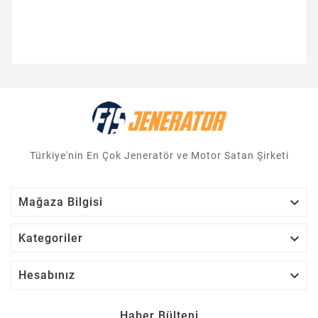
Türkiye'nin En Çok Jeneratör ve Motor Satan Şirketi

Mağaza Bilgisi

Kategoriler

Hesabınız
Haber Bülteni