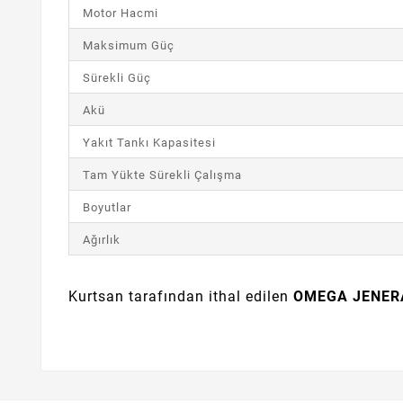
Motor Hacmi
Maksimum Güç
Sürekli Güç
Akü
Yakıt Tankı Kapasitesi
Tam Yükte Sürekli Çalışma
Boyutlar
Ağırlık
Kurtsan tarafından ithal edilen
OMEGA JENER