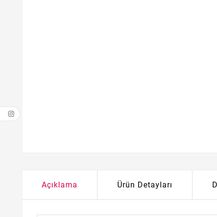
Açıklama
Ürün Detayları
D