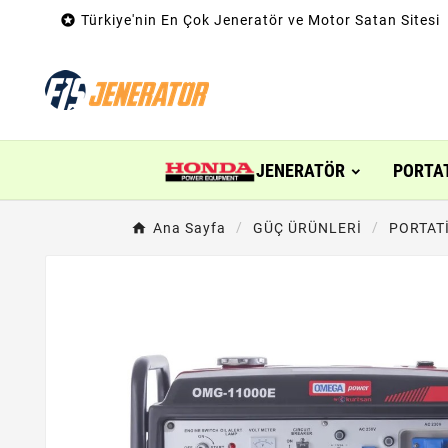

Türkiye'nin En Çok Jeneratör ve Motor Satan Sitesi
JENERATÖR
PORTA
Ana Sayfa
GÜÇ ÜRÜNLERİ
PORTAT