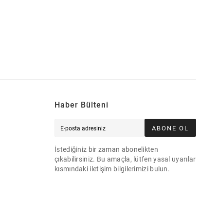
Haber Bülteni
ABONE OL
İstediğiniz bir zaman abonelikten
çıkabilirsiniz. Bu amaçla, lütfen yasal uyarılar
kısmındaki iletişim bilgilerimizi bulun.