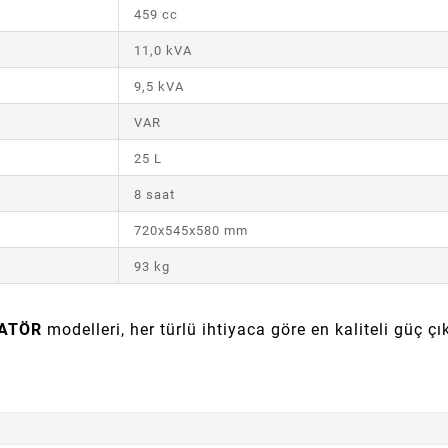
459 cc
11,0 kVA
9,5 kVA
VAR
25 L
8 saat
720x545x580 mm
93 kg
ATÖR
modelleri, her türlü ihtiyaca göre en kaliteli güç ç