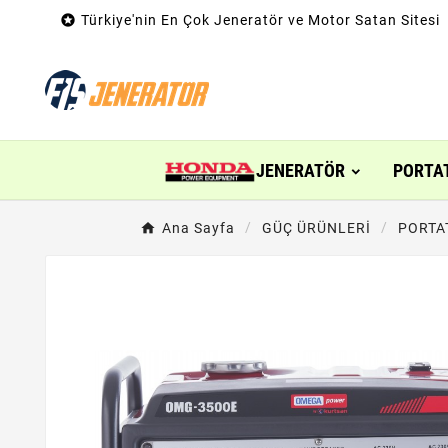

Türkiye'nin En Çok Jeneratör ve Motor Satan Sitesi
JENERATÖR
PORTA
Ana Sayfa
GÜÇ ÜRÜNLERİ
PORTA