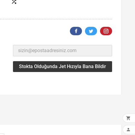

Stokta Olduğunda Jet Hızıyla Bana Bildir

