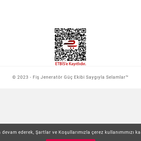
R
© 2023 - Fiş Jeneratör Güç Ekibi Saygıyla Selamlar™
 devam ederek, Şartlar ve Koşullarımızla çerez kullanımımızı k