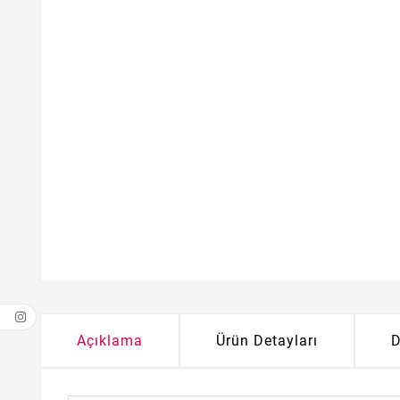
Açıklama
Ürün Detayları
D