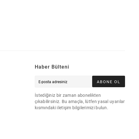
Haber Bülteni
ABONE OL
İstediğiniz bir zaman abonelikten
çıkabilirsiniz. Bu amaçla, lütfen yasal uyarılar
kısmındaki iletişim bilgilerimizi bulun.