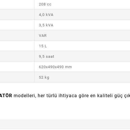
208 cc
4,0 kVA
3,5 kVA
VAR
15 L
9,5 saat
620x490x490 mm
52 kg
ATÖR
modelleri, her türlü ihtiyaca göre en kaliteli güç ç