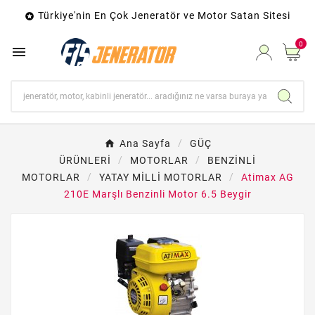
Türkiye'nin En Çok Jeneratör ve Motor Satan Sitesi

0

Ana Sayfa
GÜÇ
ÜRÜNLERİ
MOTORLAR
BENZİNLİ
MOTORLAR
YATAY MİLLİ MOTORLAR
Atimax AG
210E Marşlı Benzinli Motor 6.5 Beygir