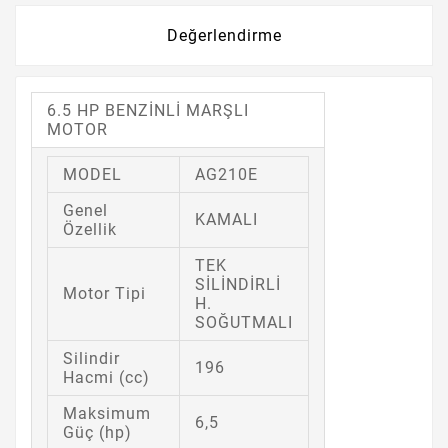
Değerlendirme
6.5 HP BENZİNLİ MARŞLI
MOTOR
MODEL
AG210E
Genel
KAMALI
Özellik
TEK
SİLİNDİRLİ
Motor Tipi
H.
SOĞUTMALI
Silindir
196
Hacmi (cc)
Maksimum
6,5
Güç (hp)