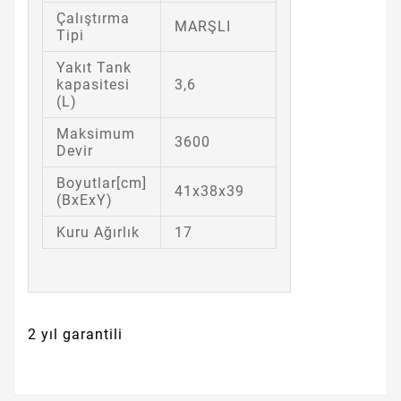
Çalıştırma
MARŞLI
Tipi
Yakıt Tank
kapasitesi
3,6
(L)
Maksimum
3600
Devir
Boyutlar[cm]
41x38x39
(BxExY)
Kuru Ağırlık
17
2 yıl garantili