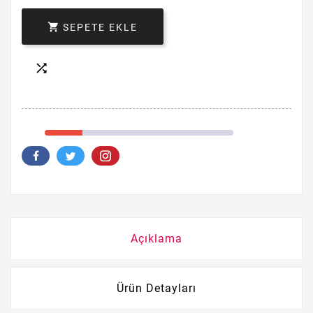

SEPETE EKLE

Açıklama
Ürün Detayları