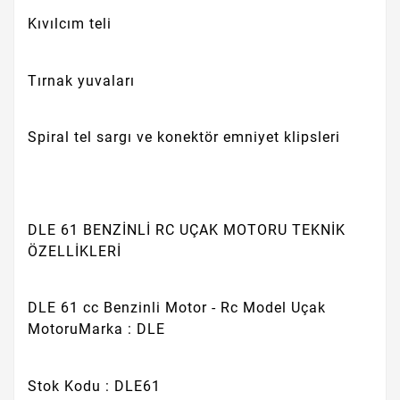
Kıvılcım teli
Tırnak yuvaları
Spiral tel sargı ve konektör emniyet klipsleri
DLE 61 BENZİNLİ RC UÇAK MOTORU TEKNİK
ÖZELLİKLERİ
DLE 61 cc Benzinli Motor - Rc Model Uçak
MotoruMarka : DLE
Stok Kodu : DLE61