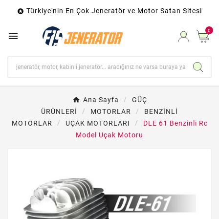
Türkiye'nin En Çok Jeneratör ve Motor Satan Sitesi

0

Ana Sayfa
GÜÇ
ÜRÜNLERİ
MOTORLAR
BENZİNLİ
MOTORLAR
UÇAK MOTORLARI
DLE 61 Benzinli Rc
Model Uçak Motoru