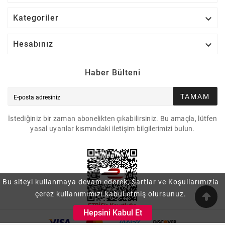

Kategoriler

Hesabınız
Haber Bülteni
TAMAM
İstediğiniz bir zaman abonelikten çıkabilirsiniz. Bu amaçla, lütfen
yasal uyarılar kısmındaki iletişim bilgilerimizi bulun.
Bu siteyi kullanmaya devam ederek, Şartlar ve Koşullarımızla
çerez kullanımımızı kabul etmiş olursunuz.
Hepsini Kabul Et