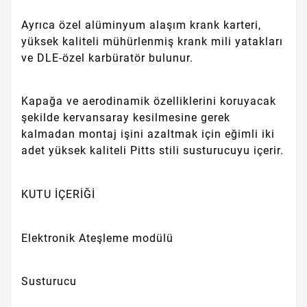
Ayrıca özel alüminyum alaşım krank karteri,
yüksek kaliteli mühürlenmiş krank mili yatakları
ve DLE-özel karbüratör bulunur.
Kapağa ve aerodinamik özelliklerini koruyacak
şekilde kervansaray kesilmesine gerek
kalmadan montaj işini azaltmak için eğimli iki
adet yüksek kaliteli Pitts stili susturucuyu içerir.
KUTU İÇERİĞİ
Elektronik Ateşleme modülü
Susturucu