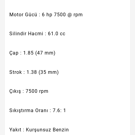
Motor Gücü : 6 hp 7500 @ rpm
Silindir Hacmi : 61.0 cc
Çap : 1.85 (47 mm)
Strok : 1.38 (35 mm)
Çıkış : 7500 rpm
Sıkıştırma Oranı : 7.6: 1
Yakıt : Kurşunsuz Benzin