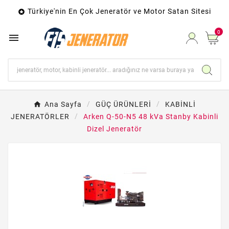
Türkiye'nin En Çok Jeneratör ve Motor Satan Sitesi

0

Ana Sayfa
GÜÇ ÜRÜNLERİ
KABİNLİ
JENERATÖRLER
Arken Q-50-N5 48 kVa Stanby Kabinli
Dizel Jeneratör