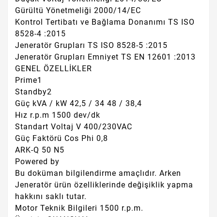
Gürültü Yönetmeliği 2000/14/EC
Kontrol Tertibatı ve Bağlama Donanımı TS ISO
8528-4 :2015
Jeneratör Grupları TS ISO 8528-5 :2015
Jeneratör Grupları Emniyet TS EN 12601 :2013
GENEL ÖZELLİKLER
Prime1
Standby2
Güç kVA / kW 42,5 / 34 48 / 38,4
Hız r.p.m 1500 dev/dk
Standart Voltaj V 400/230VAC
Güç Faktörü Cos Phi 0,8
ARK-Q 50 N5
Powered by
Bu doküman bilgilendirme amaçlıdır. Arken
Jeneratör ürün özelliklerinde değişiklik yapma
hakkını saklı tutar.
Motor Teknik Bilgileri 1500 r.p.m.