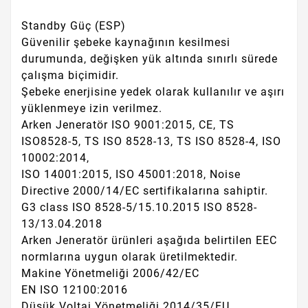
Standby Güç (ESP)
Güvenilir şebeke kaynağının kesilmesi
durumunda, değişken yük altında sınırlı sürede
çalışma biçimidir.
Şebeke enerjisine yedek olarak kullanılır ve aşırı
yüklenmeye izin verilmez.
Arken Jeneratör ISO 9001:2015, CE, TS
ISO8528-5, TS ISO 8528-13, TS ISO 8528-4, ISO
10002:2014,
ISO 14001:2015, ISO 45001:2018, Noise
Directive 2000/14/EC sertifikalarına sahiptir.
G3 class ISO 8528-5/15.10.2015 ISO 8528-
13/13.04.2018
Arken Jeneratör ürünleri aşağıda belirtilen EEC
normlarına uygun olarak üretilmektedir.
Makine Yönetmeliği 2006/42/EC
EN ISO 12100:2016
Düşük Voltaj Yönetmeliği 2014/35/EU