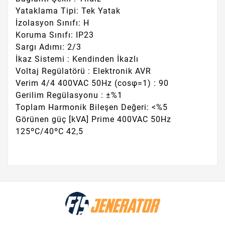
Yataklama Tipi: Tek Yatak
İzolasyon Sınıfı: H
Koruma Sınıfı: IP23
Sargı Adımı: 2/3
İkaz Sistemi : Kendinden İkazlı
Voltaj Regülatörü : Elektronik AVR
Verim 4/4 400VAC 50Hz (cosφ=1) : 90
Gerilim Regülasyonu : ±%1
Toplam Harmonik Bileşen Değeri: <%5
Görünen güç [kVA] Prime 400VAC 50Hz
125ºC/40ºC 42,5